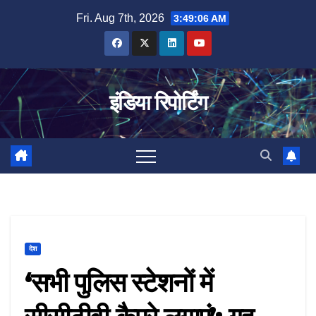
Skip
Fri. Aug 7th, 2026
3:49:06 AM
to
content
इंडिया रिपोर्टिंग
देश
‘सभी पुलिस स्टेशनों में