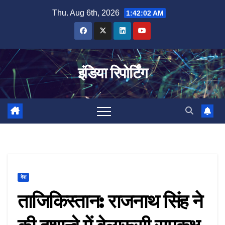
Skip
Thu. Aug 6th, 2026
1:42:03 AM
to
content
इंडिया रिपोर्टिंग
देश
ताजिकिस्तान: राजनाथ सिंह ने