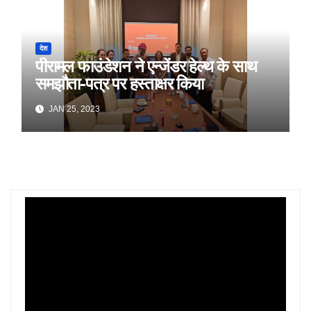
देश
पीरामल फाउंडेशन ने एन्जेंडर हेल्थ के साथ
समझौता-पत्र पर हस्ताक्षर किया
JAN 25, 2023