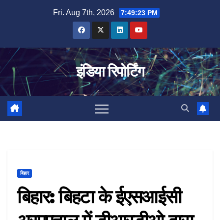
Skip
Fri. Aug 7th, 2026
7:49:23 PM
to
content
इंडिया रिपोर्टिंग
बिहार
बिहार: बिहटा के ईएसआईसी