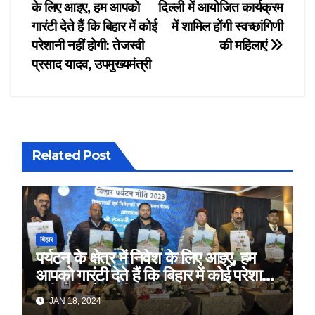
के लिए आइए, हम आपको
दिल्ली में आयोजित कार्यक्रम
navigation
गारंटी देते हैं कि बिहार में कोई
में शामिल होंगी स्वच्छांगिणी
परेशानी नहीं होगी: तेजस्वी
की महिलाएं
प्रसाद यादव, उपमुख्यमंत्री
Related Post
बिहार
पर्यटन के क्षेत्र में निवेश के लिए आइए, हम
आपको गारंटी देते हैं कि बिहार में कोई परेशानी
नहीं होगी: तेजस्वी प्रसाद यादव, उपमुख्यमंत्री
JAN 18, 2024