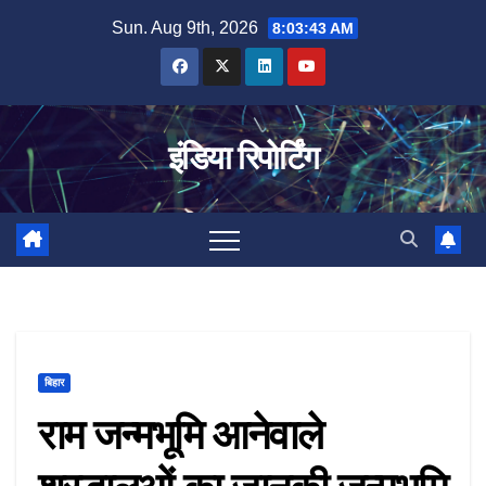
Skip
Sun. Aug 9th, 2026
8:03:44 AM
to
content
इंडिया रिपोर्टिंग
बिहार
राम जन्मभूमि आनेवाले