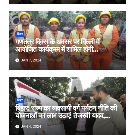
बिहार
गणतंत्र दिवस के अवसर पर दिल्ली में
आयोजित कार्यक्रम में शामिल होंगी
स्वच्छांगिणी की महिलाएं
JAN 7, 2024
बिहार
बिहार: राज्य का व्यवसायी वर्ग पर्यटन नीति की
योजनाओं का लाभ उठाएं: तेजस्वी यादव,
उपमुख्यमंत्री सह पर्यटन मंत्री
JAN 4, 2024