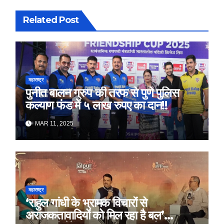
Related Post
महाराष्ट्र
पुनीत बालन ग्रुप की तरफ से पुणे पुलिस
कल्याण फंड में ५ लाख रुपए का दान!!
MAR 11, 2025
महाराष्ट्र
‘राहुल गांधी के भ्रामक विचारों से
अराजकतावादियों को मिल रहा है बल’