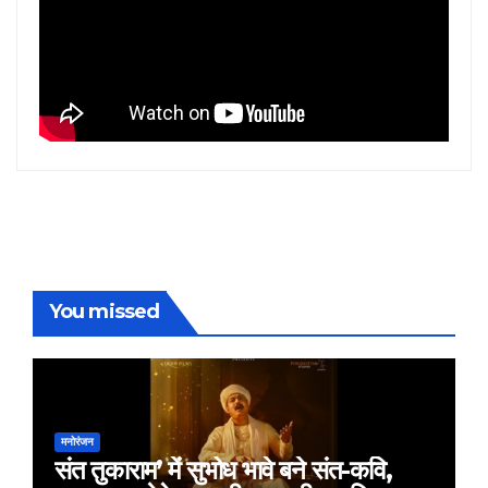
You missed
मनोरंजन
संत तुकाराम’ में सुभोध भावे बने संत-कवि,