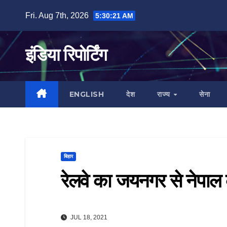
Skip
Fri. Aug 7th, 2026
5:30:22 AM
to
content
इंडिया रिपोर्टिंग
ENGLISH
देश
राज्य
सेना
बिहार
रेलवे का जयनगर से नेपाल के
JUL 18, 2021