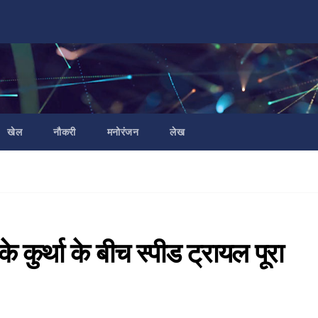
खेल
नौकरी
मनोरंजन
लेख
 कुर्था के बीच स्पीड ट्रायल पूरा