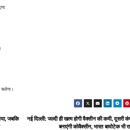
एगा
।
ं चलेगा।
 गया, जबकि
नई दिल्ली: जल्दी ही खत्म होगी वैक्सीन की कमी, दूसरी क
बनाएंगी कोवैक्सीन, भारत बायोटेक भी 