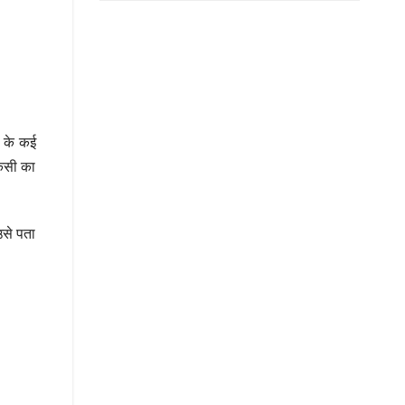
प के कई
किसी का
उसे पता