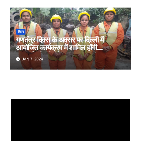
बिहार
गणतंत्र दिवस के अवसर पर दिल्ली में
आयोजित कार्यक्रम में शामिल होंगी
स्वच्छांगिणी की महिलाएं
JAN 7, 2024