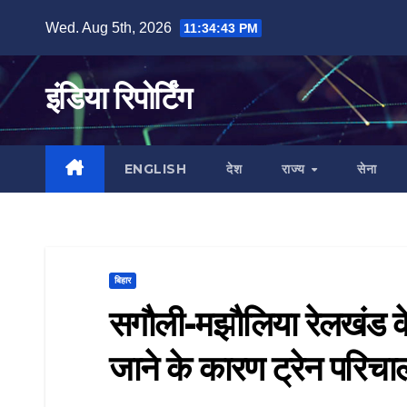
Skip
Wed. Aug 5th, 2026
11:34:44 PM
to
content
इंडिया रिपोर्टिंग
ENGLISH
देश
राज्य
सेना
बिहार
सगौली-मझौलिया रेलखंड के
जाने के कारण ट्रेन परिचा