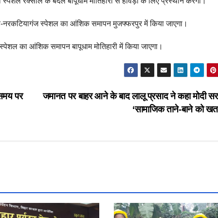
पेशल रक्सौल के बदले बापूधाम मोतिहारी से हावड़ा के लिए प्रस्थान करेगी।
-नरकटियागंज स्पेशल का आंशिक समापन मुजफ्फरपुर में किया जाएगा।
पेशल का आंशिक समापन बापूधाम मोतिहारी में किया जाएगा।
 समय पर
जमानत पर बाहर आने के बाद लालू प्रसाद ने कहा मोदी सरक
‘सामाजिक ताने-बाने को खत