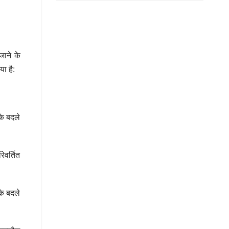
जाने के
या है:
के बदले
िवर्तित
े बदले