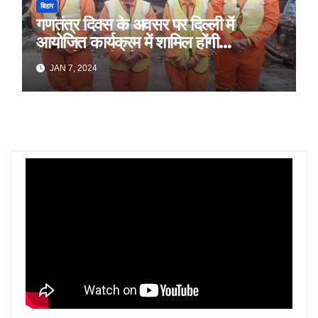
बिहार
गणतंत्र दिवस के अवसर पर दिल्ली में
आयोजित कार्यक्रम में शामिल होंगी
स्वच्छांगिणी की महिलाएं
JAN 7, 2024