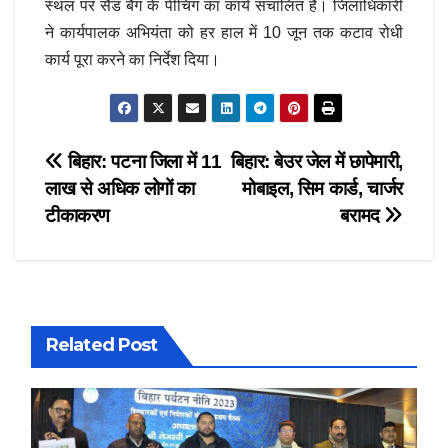
स्थल पर सैंड बैग के पीचिंग का कार्य संचालित है। जिलाधिकारी
ने कार्यपालक अभियंता को हर हाल में 10 जून तक कटाव रोधी
कार्य पूरा करने का निर्देश दिया।
Post
बिहार: पटना जिला में 11
बिहार: बेउर जेल में छापेमारी,
लाख से अधिक लोगों का
मोबाइल, सिम कार्ड, चार्जर
navigation
टीकाकरण
बरामद
Related Post