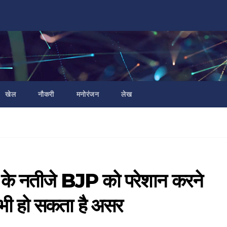
खेल
नौकरी
मनोरंजन
लेख
ाव के नतीजे BJP को परेशान करने
 भी हो सकता है असर