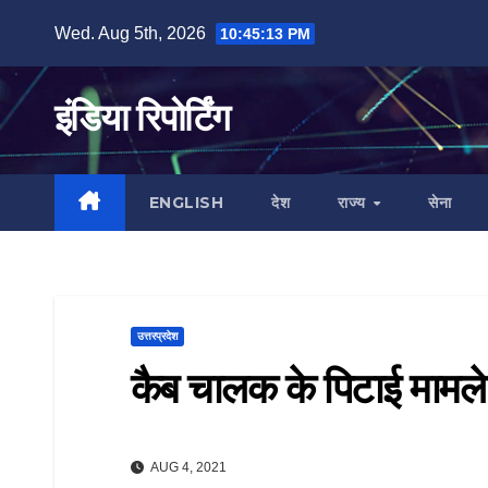
Skip
Wed. Aug 5th, 2026
10:45:14 PM
to
content
इंडिया रिपोर्टिंग
ENGLISH
देश
राज्य
सेना
उत्तरप्रदेश
कैब चालक के पिटाई मामल
AUG 4, 2021