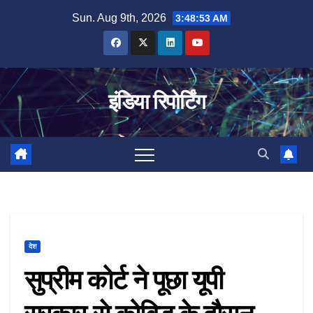
Skip
Sun. Aug 9th, 2026
3:48:54 AM
to
content
इंडिया रिपोर्टिंग
देश
सुप्रीम कोर्ट ने पूछा यूपी