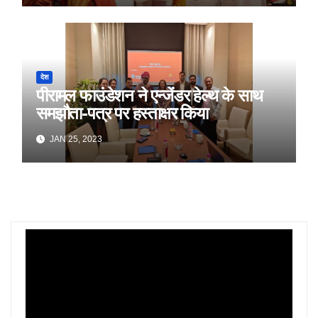
देश
पीरामल फाउंडेशन ने एन्जेंडर हेल्थ के साथ
समझौता-पत्र पर हस्ताक्षर किया
JAN 25, 2023