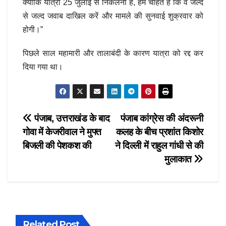
क्योंकि यात्रा 25 जुलाई से निकलनी है, हम चाहते हैं कि वे जल्द
से जल्द जवाब दाखिल करें और मामले की सुनवाई शुक्रवार को
होगी।”
पिछले साल महामारी और तालाबंदी के कारण यात्रा को रद्द कर
दिया गया था।
Post
पंजाब, उत्तराखंड के बाद
पंजाब कांग्रेस की अंदरूनी
गोवा में केजरीवाल ने मुफ्त
कलह के बीच प्रशांत किशोर
navigation
बिजली की पेशकश की
ने दिल्ली में राहुल गांधी से की
मुलाकात
Related Post