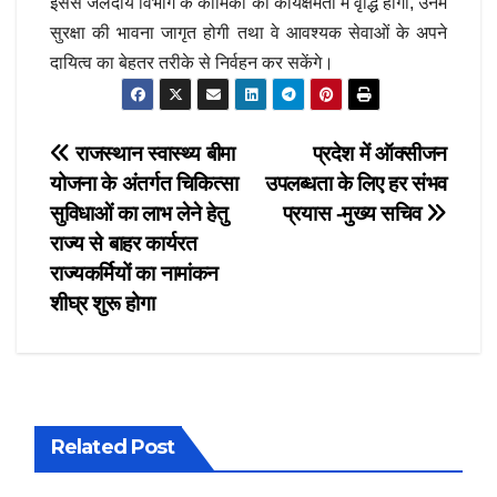
इससे जलदाय विभाग के कार्मिकों की कार्यक्षमता में वृद्धि होगी, उनमें
सुरक्षा की भावना जागृत होगी तथा वे आवश्यक सेवाओं के अपने
दायित्व का बेहतर तरीके से निर्वहन कर सकेंगे।
Post
राजस्थान स्वास्थ्य बीमा
प्रदेश में ऑक्सीजन
योजना के अंतर्गत चिकित्सा
उपलब्धता के लिए हर संभव
navigation
सुविधाओं का लाभ लेने हेतु
प्रयास -मुख्य सचिव
राज्य से बाहर कार्यरत
राज्यकर्मियों का नामांकन
शीघ्र शुरू होगा
Related Post