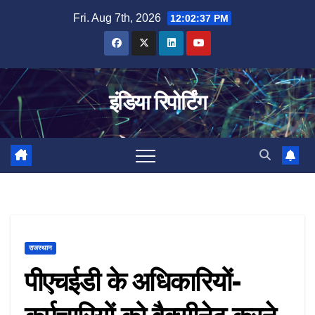
Skip
Fri. Aug 7th, 2026
12:02:37 PM
to
content
इंडिया रिपोर्टिंग
राजस्थान
पीएचईडी के अधिकारियों-