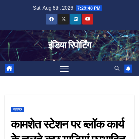
Skip
Sat. Aug 8th, 2026
7:29:49 PM
to
content
इंडिया रिपोर्टिंग
महाराष्ट्र
कामशेत स्टेशन पर ब्लॉक कार्य