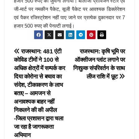
हजार 500 रुपए का जुर्माना लगाया। बालाजी प्रोविजन स्टोर एवं
जी-मार्ट पर नमकीन पैकेट, सूजी पैकेट पर आवश्यक डिक्लेरेशन
एवं पैकर रजिस्ट्रेशन नहीं पाए जाने पर प्रत्येक दुकानदार पर 7
हजार 500 रुपए की पेनल्टी लगाई।
Post
राजस्थान: 481 एंटी
राजस्थान: कृषि भूमि पर
कोविड टीमों ने 100 से
ऑक्सीजन प्लांट लगाने पर
navigation
अधिक क्षेत्राें में सम्पर्क कर
निशुल्क संपरिवर्तन के साथ
दिया कोरोना से बचाव का
लीज राशि में छूट
संदेश, टीकाकरण के लाभ
बताए – आमजन से
अनावश्यक बाहर नहीं
निकलने की की अपील
-जिला प्रशासन द्वारा चला
जा रहा है जागरूकता
अभियान