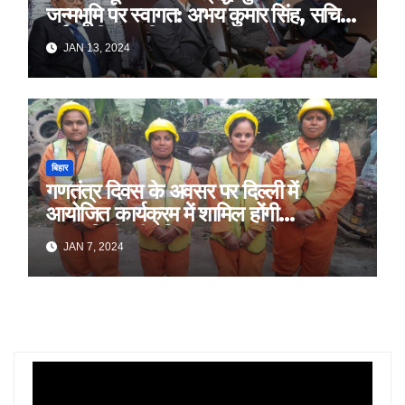
जन्मभूमि पर स्वागत: अभय कुमार सिंह, सचिव,
पर्यटन विभाग, बिहार
JAN 13, 2024
बिहार
गणतंत्र दिवस के अवसर पर दिल्ली में
आयोजित कार्यक्रम में शामिल होंगी
स्वच्छांगिणी की महिलाएं
JAN 7, 2024