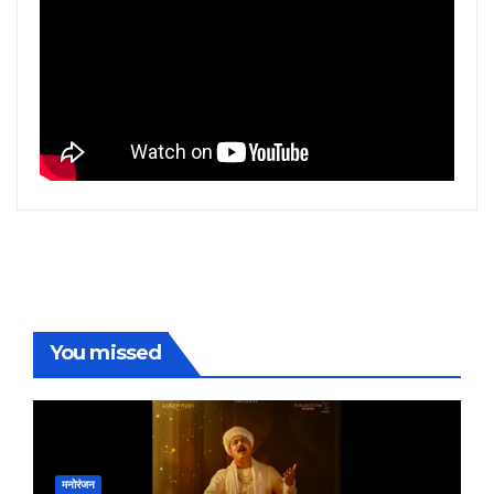
You missed
मनोरंजन