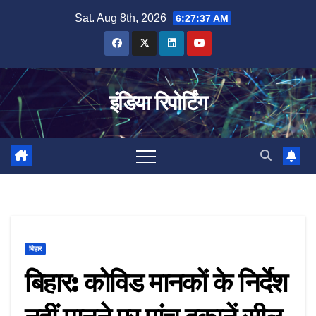
Skip
Sat. Aug 8th, 2026
6:27:38 AM
to
content
इंडिया रिपोर्टिंग
बिहार
बिहार: कोविड मानकों के निर्देश