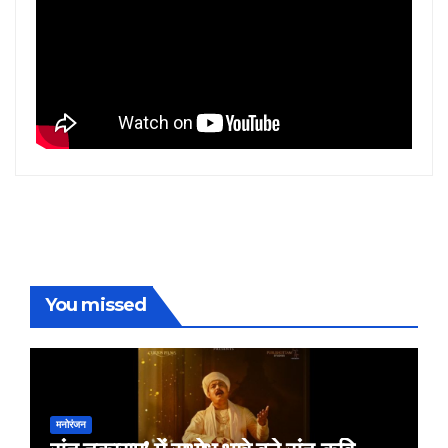
You missed
मनोरंजन