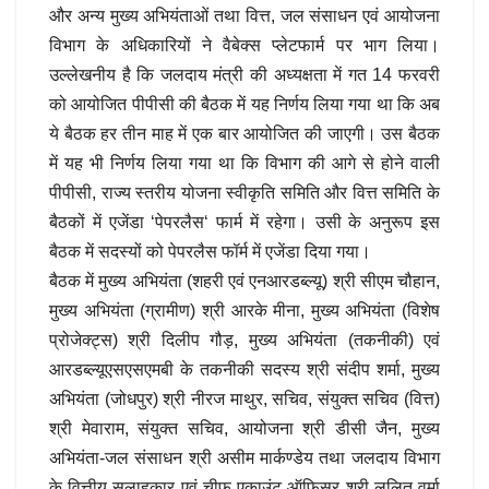
और अन्य मुख्य अभियंताओं तथा वित्त, जल संसाधन एवं आयोजना
विभाग के अधिकारियों ने वैबेक्स प्लेटफार्म पर भाग लिया।
उल्लेखनीय है कि जलदाय मंत्री की अध्यक्षता में गत 14 फरवरी
को आयोजित पीपीसी की बैठक में यह निर्णय लिया गया था कि अब
ये बैठक हर तीन माह में एक बार आयोजित की जाएगी। उस बैठक
में यह भी निर्णय लिया गया था कि विभाग की आगे से होने वाली
पीपीसी, राज्य स्तरीय योजना स्वीकृति समिति और वित्त समिति के
बैठकों में एजेंडा ‘पेपरलैस‘ फार्म में रहेगा। उसी के अनुरूप इस
बैठक में सदस्यों को पेपरलैस फॉर्म में एजेंडा दिया गया।
बैठक में मुख्य अभियंता (शहरी एवं एनआरडब्ल्यू) श्री सीएम चौहान,
मुख्य अभियंता (ग्रामीण) श्री आरके मीना, मुख्य अभियंता (विशेष
प्रोजेक्ट्स) श्री दिलीप गौड़, मुख्य अभियंता (तकनीकी) एवं
आरडब्ल्यूएसएसएमबी के तकनीकी सदस्य श्री संदीप शर्मा, मुख्य
अभियंता (जोधपुर) श्री नीरज माथुर, सचिव, संयुक्त सचिव (वित्त)
श्री मेवाराम, संयुक्त सचिव, आयोजना श्री डीसी जैन, मुख्य
अभियंता-जल संसाधन श्री असीम मार्कण्डेय तथा जलदाय विभाग
के वित्तीय सलाहकार एवं चीफ एकाउंट ऑफिसर श्री ललित वर्मा