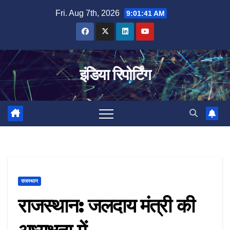
Skip
Fri. Aug 7th, 2026
9:01:41 AM
to
content
इंडिया रिपोर्टिंग
राजस्थान
राजस्थान: जलदाय मंत्री की