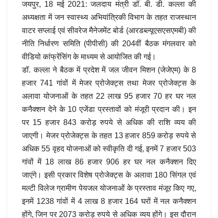
जयपुर, 18 मई 2021: जलदाय मंत्री डॉ. बी. डी. कल्ला की
अध्यक्षता में जन स्वास्थ्य अभियांत्रिकी विभाग के तहत राजस्थान
वाटर सप्लाई एवं सीवरेज मैनेजमेंट बोर्ड (आरडब्ल्यूएसएसएमबी) की
नीति निर्धारण समिति (पीपीसी) की 204वीं बैठक मंगलवार को
वीडियो कांफ्रेंसिंग के माध्यम से आयोजित की गई।
डॉ. कल्ला ने बैठक में प्रदेश में जल जीवन मिशन (जेजेएम) के 8
हजार 741 गांवों में मेजर प्रोजेक्ट्स तथा मेजर प्रोजेक्ट्स के
अलावा योजनाओं के तहत 22 लाख 95 हजार 70 हर घर नल
कनैक्शन देने के 10 एजेंडा प्रस्तावों को मंजूरी प्रदान की। इन
पर 15 हजार 843 करोड़ रुपये से अधिक की राशि व्यय की
जाएगी। मेजर प्रोजेक्ट्स के तहत 13 हजार 859 करोड़ रुपये से
अधिक 55 वृहद योजनाओं को स्वीकृति दी गई, इनमें 7 हजार 503
गांवों में 18 लाख 86 हजार 906 हर घर नल कनैक्शन दिए
जाएंगे। इसी प्रकार विशेष प्रोजेक्ट्स के अलावा 180 सिंगल एवं
मल्टी विलेज ग्रामीण पेयजल योजनाओं के प्रस्ताव मंजूर किए गए,
इनमें 1238 गांवों में 4 लाख 8 हजार 164 घरों में नल कनैक्शन
होंगे, जिन पर 2073 करोड़ रुपये से अधिक व्यय होंगे। इस दौरान