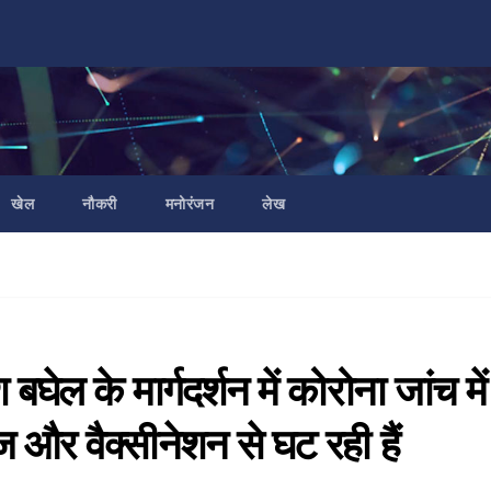
खेल
नौकरी
मनोरंजन
लेख
श बघेल के मार्गदर्शन में कोरोना जांच में
ाज और वैक्सीनेशन से घट रही हैं