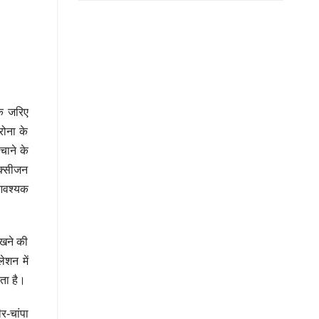
के जरिए
रोना के
चाने के
ऑक्सीजन
 आवश्यक
रखने की
ेशन में
ता है।
र-चांपा