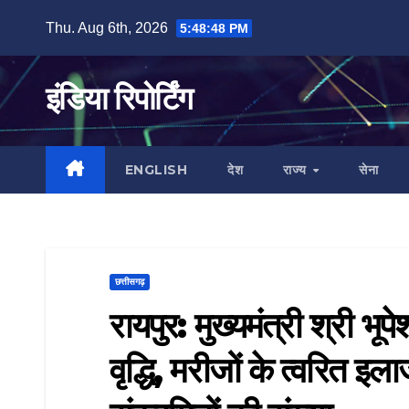
Skip
Thu. Aug 6th, 2026
5:48:48 PM
to
content
इंडिया रिपोर्टिंग
ENGLISH
देश
राज्य
सेना
छत्तीसगढ़
रायपुर: मुख्यमंत्री श्री भूपे
वृद्धि, मरीजों के त्वरित इल