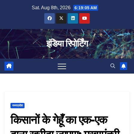
Skip
Sat. Aug 8th, 2026
6:19:05 AM
to
content
इंडिया रिपोर्टिंग
मध्यप्रदेश
किसानों के गेहूँ का एक-एक