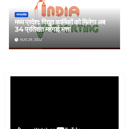
मध्यप्रदेश
मध्य प्रदेश: विद्युत कार्मिकों को मिलेगा अब
34 प्रतिशत महंगाई भत्ता
AUG 29, 2022