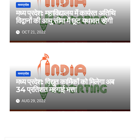
मध्यप्रदेश
मध्य प्रदेश: महाविद्यालय में कार्यरत अतिथि
विद्वानों की आयु सीमा में छूट यथावत रहेगी
OCT 21, 2022
मध्यप्रदेश
मध्य प्रदेश: विद्युत कार्मिकों को मिलेगा अब
34 प्रतिशत महंगाई भत्ता
AUG 29, 2022