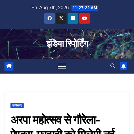
Skip
Fri. Aug 7th, 2026
11:27:23 AM
to
content
इंडिया रिपोर्टिंग
छत्तीसगढ़
अरपा महोत्सव से गौरेला-