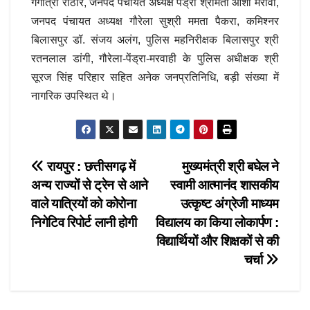
गंगोत्री राठौर, जनपद पंचायत अध्यक्ष पेंड्रा श्रीमती आशा मरावी,
जनपद पंचायत अध्यक्ष गौरेला सुश्री ममता पैकरा, कमिश्नर
बिलासपुर डॉ. संजय अलंग, पुलिस महनिरीक्षक बिलासपुर श्री
रतनलाल डांगी, गौरेला-पेंड्रा-मरवाही के पुलिस अधीक्षक श्री
सूरज सिंह परिहार सहित अनेक जनप्रतिनिधि, बड़ी संख्या में
नागरिक उपस्थित थे।
Post
रायपुर : छत्तीसगढ़ में
मुख्यमंत्री श्री बघेल ने
अन्य राज्यों से ट्रेन से आने
स्वामी आत्मानंद शासकीय
navigation
वाले यात्रियों को कोरोना
उत्कृष्ट अंग्रेजी माध्यम
निगेटिव रिपोर्ट लानी होगी
विद्यालय का किया लोकार्पण :
विद्यार्थियों और शिक्षकों से की
चर्चा