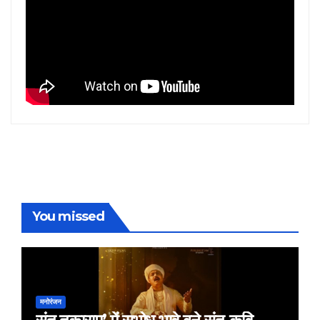
You missed
मनोरंजन