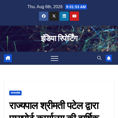
Skip
Thu. Aug 6th, 2026
9:01:53 AM
to
content
इंडिया रिपोर्टिंग
मध्यप्रदेश
राज्यपाल श्रीमती पटेल द्वारा