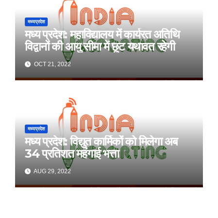
मध्यप्रदेश
मध्य प्रदेश: महाविद्यालय में कार्यरत अतिथि
विद्वानों की आयु सीमा में छूट यथावत रहेगी
OCT 21, 2022
मध्यप्रदेश
मध्य प्रदेश: विद्युत कार्मिकों को मिलेगा अब
34 प्रतिशत महंगाई भत्ता
AUG 29, 2022