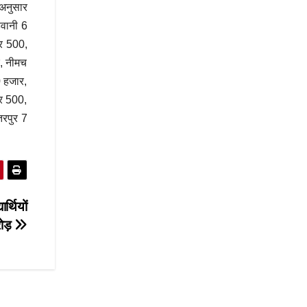
 अनुसार
ड़वानी 6
ार 500,
, नीमच
 हजार,
ार 500,
रपुर 7
र्थियों
रोड़