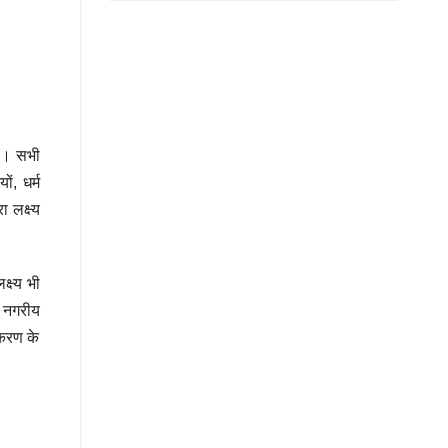
है। सभी
ं, धर्म
 लक्ष्य
्ष्य भी
, नगरीय
ाकरण के