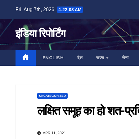
Skip
Fri. Aug 7th, 2026
4:22:04 AM
to
content
इंडिया रिपोर्टिंग
ENGLISH
देश
राज्य
सेना
UNCATEGORIZED
लक्षित समूह का हो शत-प
APR 11, 2021