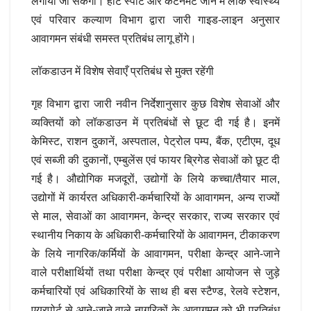
लगाया जा सकेगा। हॉट स्पॉट और कंटेनमेंट जोन में लोक स्वास्थ्य
एवं परिवार कल्याण विभाग द्वारा जारी गाइड-लाइन अनुसार
आवागमन संबंधी समस्त प्रतिबंध लागू होंगे।
लॉकडाउन में विशेष सेवाएँ प्रतिबंध से मुक्त रहेंगी
गृह विभाग द्वारा जारी नवीन निर्देशानुसार कुछ विशेष सेवाओं और
व्यक्तियों को लॉकडाउन में प्रतिबंधों से छूट दी गई है। इनमें
केमिस्ट, राशन दुकानें, अस्पताल, पेट्रोल पम्प, बैंक, एटीएम, दूध
एवं सब्जी की दुकानों, एम्बुलेंस एवं फायर ब्रिगेड सेवाओं को छूट दी
गई है। औद्योगिक मजदूरों, उद्योगों के लिये कच्चा/तैयार माल,
उद्योगों में कार्यरत अधिकारी-कर्मचारियों के आवागमन, अन्य राज्यों
से माल, सेवाओं का आवागमन, केन्द्र सरकार, राज्य सरकार एवं
स्थानीय निकाय के अधिकारी-कर्मचारियों के आवागमन, टीकाकरण
के लिये नागरिक/कर्मियों के आवागमन, परीक्षा केन्द्र आने-जाने
वाले परीक्षार्थियों तथा परीक्षा केन्द्र एवं परीक्षा आयोजन से जुड़े
कर्मचारियों एवं अधिकारियों के साथ ही बस स्टैण्ड, रेलवे स्टेशन,
एयरपोर्ट से आने-जाने वाले नागरिकों के आवागमन को भी प्रतिबंध