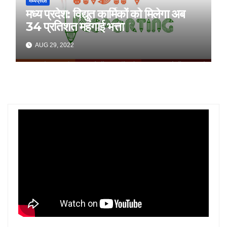
मध्यप्रदेश
मध्य प्रदेश: विद्युत कार्मिकों को मिलेगा अब
34 प्रतिशत महंगाई भत्ता
AUG 29, 2022