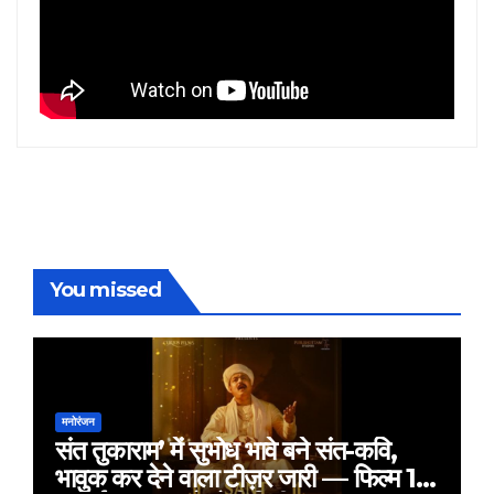
You missed
मनोरंजन
संत तुकाराम’ में सुभोध भावे बने संत-कवि,
भावुक कर देने वाला टीज़र जारी — फिल्म 18