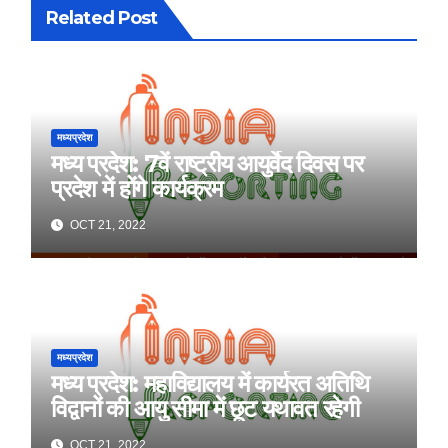
Related Post
मध्यप्रदेश
मध्य प्रदेश: 7वें राष्ट्रीय आयुर्वेद दिवस पर
प्रदेश में होंगे कार्यक्रम
OCT 21, 2022
मध्यप्रदेश
मध्य प्रदेश: महाविद्यालय में कार्यरत अतिथि
विद्वानों की आयु सीमा में छूट यथावत रहेगी
OCT 21, 2022