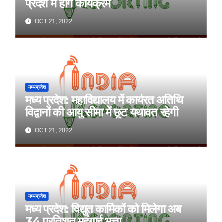
प्रदेश में होंगे कार्यक्रम
OCT 21, 2022
मध्यप्रदेश
मध्य प्रदेश: महाविद्यालय में कार्यरत अतिथि
विद्वानों की आयु सीमा में छूट यथावत रहेगी
OCT 21, 2022
मध्यप्रदेश
मध्य प्रदेश: विद्युत कार्मिकों को मिलेगा अब
34 प्रतिशत महंगाई भत्ता