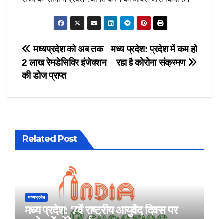
Post
मध्यप्रदेश को अब तक
मध्य प्रदेश: प्रदेश में कम हो
2 लाख रेमडेसिविर इंजेक्शन
रहा है कोरोना संक्रमण
navigation
की डोज प्राप्त
Related Post
मध्यप्रदेश
मध्य प्रदेश: 7वें राष्ट्रीय आयुर्वेद दिवस पर