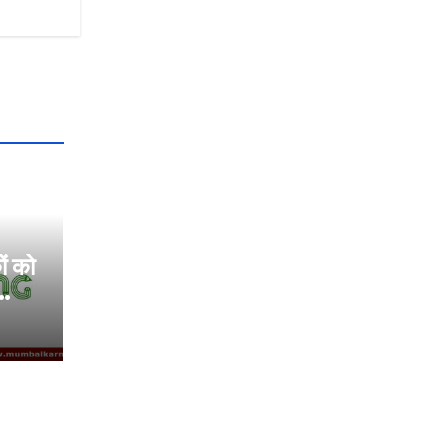
ों को