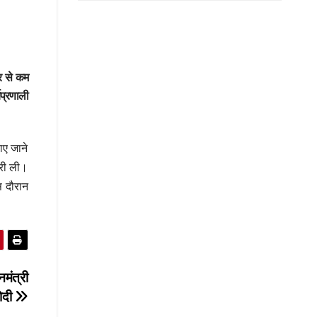
दर से कम
यप्रणाली
पाए जाने
ारी ली।
इस दौरान
मंत्री
मोदी