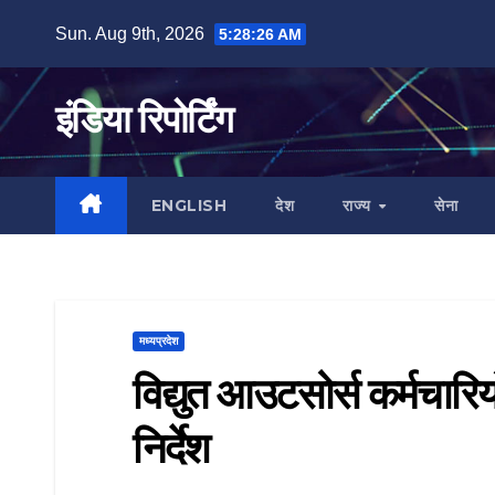
Skip
Sun. Aug 9th, 2026
5:28:27 AM
to
content
इंडिया रिपोर्टिंग
ENGLISH
देश
राज्य
सेना
मध्यप्रदेश
विद्युत आउटसोर्स कर्मचारि
निर्देश