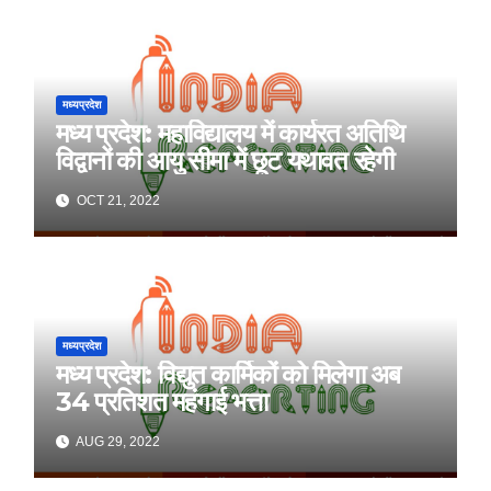
मध्यप्रदेश
मध्य प्रदेश: महाविद्यालय में कार्यरत अतिथि
विद्वानों की आयु सीमा में छूट यथावत रहेगी
OCT 21, 2022
मध्यप्रदेश
मध्य प्रदेश: विद्युत कार्मिकों को मिलेगा अब
34 प्रतिशत महंगाई भत्ता
AUG 29, 2022