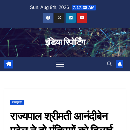
Skip
Sun. Aug 9th, 2026
7:17:38 AM
to
content
इंडिया रिपोर्टिंग
मध्यप्रदेश
राज्यपाल श्रीमती आनंदीबेन