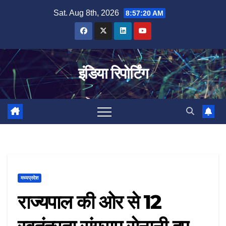
Skip
Sat. Aug 8th, 2026
8:57:21 AM
to
content
इंडिया रिपोर्टिंग
मध्यप्रदेश
राज्यपाल की ओर से 12